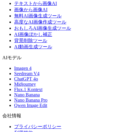
テキストから画像AI
画像から画像AI
無料AI画像生成ツール
高度なAI画像作成ツール
おもしろAI画像生成ツール
AI画像ぼかし補正
背景削除ツール
AI動画生成ツール
AIモデル
Imagen 4
Seedream V4
ChatGPT 4o
Midjourney
Flux.1 Kontext
Nano Banana
Nano Banana Pro
Qwen Image Edit
会社情報
プライバシーポリシー