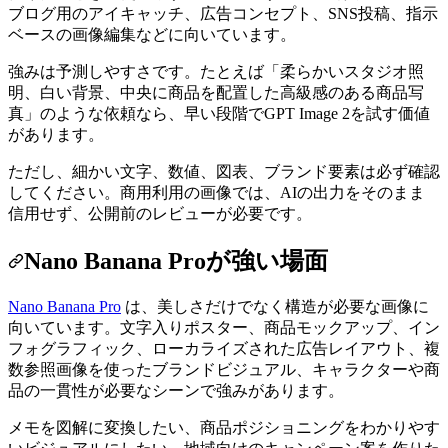
ブログ用のアイキャッチ、広告コンセプト、SNS投稿、指示
ベースの画像編集などに向いています。
強みは予測しやすさです。たとえば「柔らかいスタジオ照
明、白い背景、中央に商品を配置した高級感のある商品写
真」のような依頼なら、早い段階でGPT Image 2を試す価値
があります。
ただし、細かい文字、数値、図表、ブランド要素は必ず確認
してください。商用利用の画像では、AIの出力をそのまま
信用せず、公開前のレビューが必要です。
Nano Banana Proが強い場面
Nano Banana Pro
は、美しさだけでなく構造が必要な画像に
向いています。文字入りポスター、商品モックアップ、イン
フォグラフィック、ローカライズされた広告レイアウト、複
数参照画像を使ったブランドビジュアル、キャラクターや商
品の一貫性が必要なシーンで強みがあります。
メモを図解に変換したい、商品ポジショニングをわかりやす