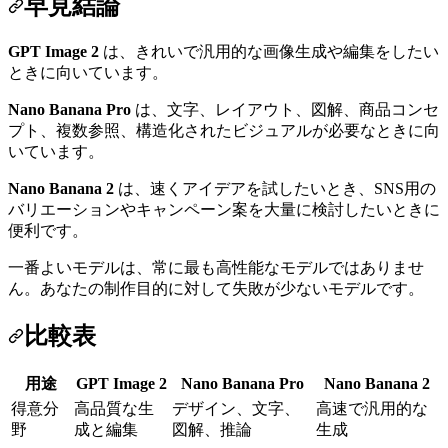
早見結論
GPT Image 2
は、きれいで汎用的な画像生成や編集をしたい
ときに向いています。
Nano Banana Pro
は、文字、レイアウト、図解、商品コンセ
プト、複数参照、構造化されたビジュアルが必要なときに向
いています。
Nano Banana 2
は、速くアイデアを試したいとき、SNS用の
バリエーションやキャンペーン案を大量に検討したいときに
便利です。
一番よいモデルは、常に最も高性能なモデルではありませ
ん。あなたの制作目的に対して失敗が少ないモデルです。
比較表
用途
GPT Image 2
Nano Banana Pro
Nano Banana 2
得意分
高品質な生
デザイン、文字、
高速で汎用的な
野
成と編集
図解、推論
生成