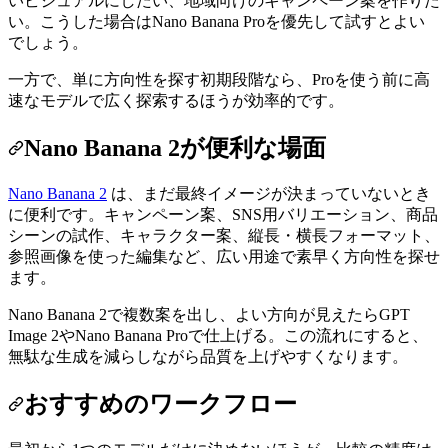
いビジュアルにしたい、地域向けのキャンペーン案を作りた
い。こうした場合はNano Banana Proを優先して試すとよい
でしょう。
一方で、単に方向性を探す初期段階なら、Proを使う前に高
速なモデルで広く探索するほうが効率的です。
Nano Banana 2が便利な場面
Nano Banana 2
は、まだ最終イメージが決まっていないとき
に便利です。キャンペーン案、SNS用バリエーション、商品
シーンの試作、キャラクター案、縦長・横長フォーマット、
参照画像を使った編集など、広い用途で素早く方向性を探せ
ます。
Nano Banana 2で複数案を出し、よい方向が見えたらGPT
Image 2やNano Banana Proで仕上げる。この流れにすると、
無駄な生成を減らしながら品質を上げやすくなります。
おすすめのワークフロー