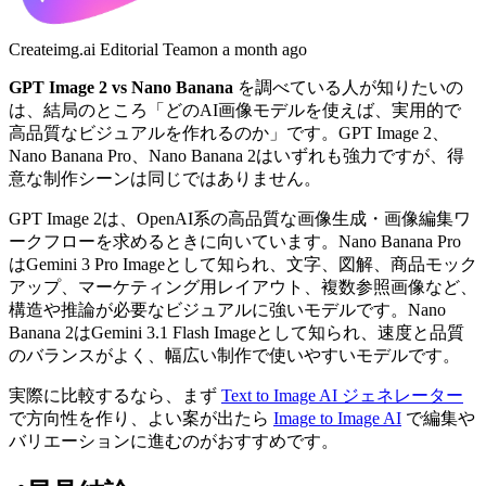
Createimg.ai Editorial Team
on
a month ago
GPT Image 2 vs Nano Banana
を調べている人が知りたいの
は、結局のところ「どのAI画像モデルを使えば、実用的で
高品質なビジュアルを作れるのか」です。GPT Image 2、
Nano Banana Pro、Nano Banana 2はいずれも強力ですが、得
意な制作シーンは同じではありません。
GPT Image 2は、OpenAI系の高品質な画像生成・画像編集ワ
ークフローを求めるときに向いています。Nano Banana Pro
はGemini 3 Pro Imageとして知られ、文字、図解、商品モック
アップ、マーケティング用レイアウト、複数参照画像など、
構造や推論が必要なビジュアルに強いモデルです。Nano
Banana 2はGemini 3.1 Flash Imageとして知られ、速度と品質
のバランスがよく、幅広い制作で使いやすいモデルです。
実際に比較するなら、まず
Text to Image AI ジェネレーター
で方向性を作り、よい案が出たら
Image to Image AI
で編集や
バリエーションに進むのがおすすめです。