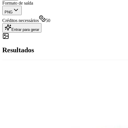
Formato de saída
PNG
Créditos necessários
50
Entrar para gerar
Resultados