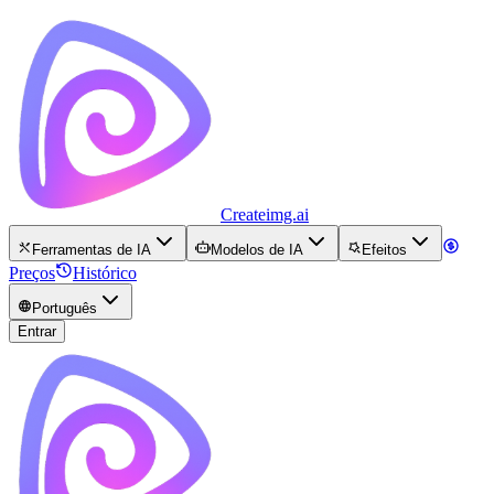
Createimg.ai
Ferramentas de IA
Modelos de IA
Efeitos
Preços
Histórico
Português
Entrar