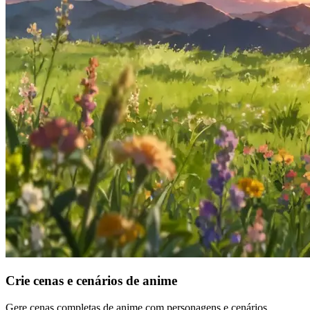
Crie cenas e cenários de anime
Gere cenas completas de anime com personagens e cenários