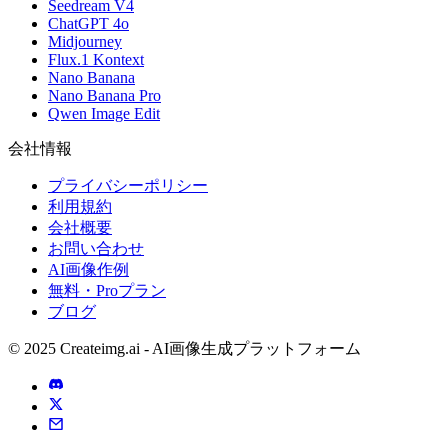
Seedream V4
ChatGPT 4o
Midjourney
Flux.1 Kontext
Nano Banana
Nano Banana Pro
Qwen Image Edit
会社情報
プライバシーポリシー
利用規約
会社概要
お問い合わせ
AI画像作例
無料・Proプラン
ブログ
© 2025 Createimg.ai - AI画像生成プラットフォーム