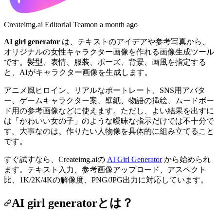
Createimg.ai Editorial Team
on
a month ago
AI girl generator
は、テキストのアイデアや参考写真から、
オリジナルの女性キャラクター画像を作れる画像生成ツール
です。髪型、表情、服装、ポーズ、背景、画風を指定する
と、AIがキャラクター画像を生成します。
アニメ風ヒロイン、リアルなポートレート、SNS用アバタ
ー、ゲームキャラクター案、壁紙、物語の挿絵、ムードボー
ド用の参考画像などに使えます。ただし、よい結果を出すに
は「かわいい女の子」のような曖昧な指示だけでは不十分で
す。大事なのは、作りたい人物像を具体的に組み立てること
です。
すぐ試すなら、Createimg.aiの
AI Girl Generator
から始められ
ます。テキスト入力、参考画像アップロード、アスペクト
比、1K/2K/4Kの解像度、PNG/JPG出力に対応しています。
AI girl generatorとは？