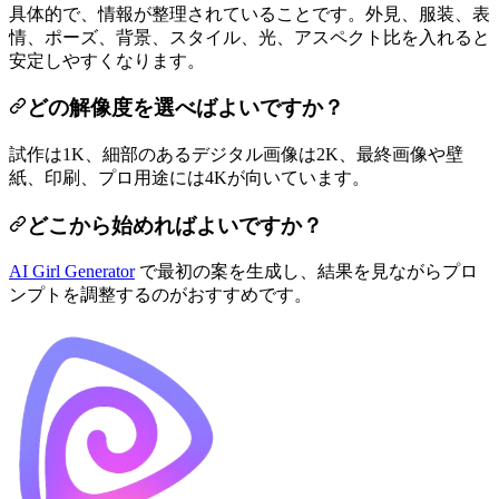
具体的で、情報が整理されていることです。外見、服装、表
情、ポーズ、背景、スタイル、光、アスペクト比を入れると
安定しやすくなります。
どの解像度を選べばよいですか？
試作は1K、細部のあるデジタル画像は2K、最終画像や壁
紙、印刷、プロ用途には4Kが向いています。
どこから始めればよいですか？
AI Girl Generator
で最初の案を生成し、結果を見ながらプロ
ンプトを調整するのがおすすめです。