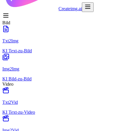
Createimg.ai
Bild
Txt2Img
KI Text‑zu‑Bild
Img2Img
KI Bild‑zu‑Bild
Video
Txt2Vid
KI Text‑zu‑Video
Img2Vid