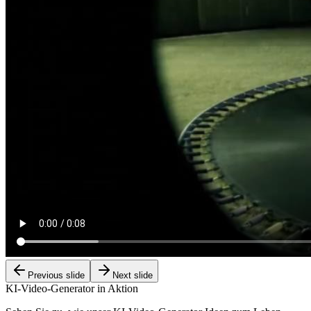
Previous slide
Next slide
KI-Video-Generator in Aktion