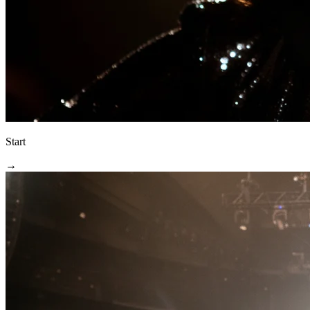
Start
→