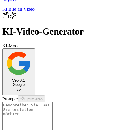
KI Bild‑zu‑Video
KI-Video-Generator
KI-Modell
Veo 3.1
Google
Prompt
*
Optimieren