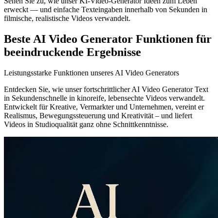
Sehen Sie zu, wie unser KI-Video-Generator Ideen zum Leben
erweckt — und einfache Texteingaben innerhalb von Sekunden in
filmische, realistische Videos verwandelt.
Beste AI Video Generator Funktionen für
beeindruckende Ergebnisse
Leistungsstarke Funktionen unseres AI Video Generators
Entdecken Sie, wie unser fortschrittlicher AI Video Generator Text
in Sekundenschnelle in kinoreife, lebensechte Videos verwandelt.
Entwickelt für Kreative, Vermarkter und Unternehmen, vereint er
Realismus, Bewegungssteuerung und Kreativität – und liefert
Videos in Studioqualität ganz ohne Schnittkenntnisse.