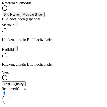
Referenzbildmodus
Bild-Frame
Mehrere Bilder
Bild hochladen
(
Optional
)
Startbild
Klicken, um ein Bild hochzuladen
Endbild
Klicken, um ein Bild hochzuladen
Version
Fast
Quality
Seitenverhältnis
Auto