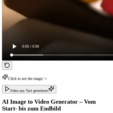
Click to see the magic ✨
Video aus Text generieren
AI Image to Video Generator – Vom
Start- bis zum Endbild