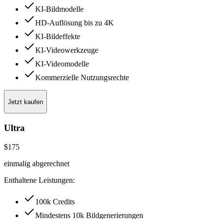
KI-Bildmodelle
HD-Auflösung bis zu 4K
KI-Bildeffekte
KI-Videowerkzeuge
KI-Videomodelle
Kommerzielle Nutzungsrechte
Jetzt kaufen
Ultra
$175
einmalig abgerechnet
Enthaltene Leistungen:
100k Credits
Mindestens 10k Bildgenerierungen