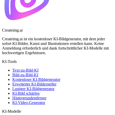
Createimg.ai
Createimg.ai ist ein kostenloser KI-Bildgenerator, mit dem jeder
sofort KI-Bilder, Kunst und Illustrationen erstellen kann. Keine
Anmeldung erforderlich und dank fortschrittlicher KI-Modelle mit
hochwertigen Ergebnissen.
KI-Tools
Text-zu-Bild-KI
Bild-zu-Bild-KI
Kostenloser KI-Bildgenerator
Erweiterter KI-Bildersteller
Lustiger KI-Bildgenerator
KI-Bild schärfen
Hintergrundentferner
KI-Video-Generator
KI-Modelle