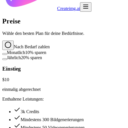
Createimg.ai
Preise
Wähle den besten Plan für deine Bedürfnisse.
Nach Bedarf zahlen
Monatlich
10% sparen
Jährlich
20% sparen
Einstieg
$10
einmalig abgerechnet
Enthaltene Leistungen:
3k Credits
Mindestens 300 Bildgenerierungen
Mindestens 50 Videogenerierungen