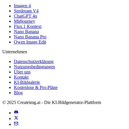
Imagen 4
Seedream V4
ChatGPT 4o
Midjourney
Flux.1 Kontext
Nano Banana
Nano Banana Pro
Qwen Image Edit
Unternehmen
Datenschutzerklärung
Nutzungsbedingungen
Über uns
Kontakt
KI-Bildgalerie
Kostenlose & Pro-Pläne
Blog
© 2025 Createimg.ai - Die KI-Bildgenerator-Plattform