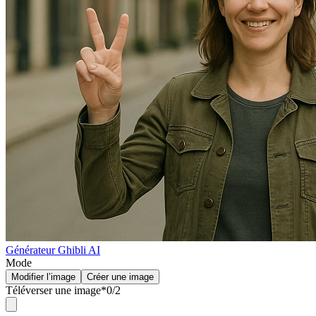
Générateur Ghibli AI
Mode
Modifier l’image
Créer une image
Téléverser une image
*
0
/
2