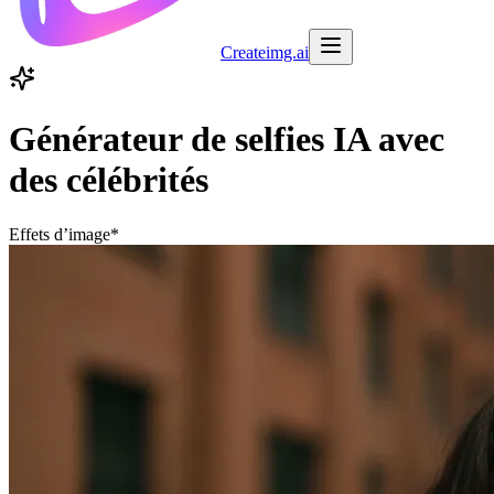
Createimg.ai
Générateur de selfies IA avec
des célébrités
Effets d’image
*