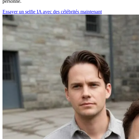
personne.
Essayer un selfie IA avec des célébrités maintenant