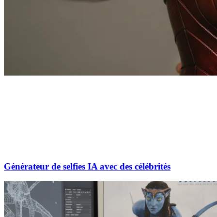
Générateur de selfies IA avec des célébrités