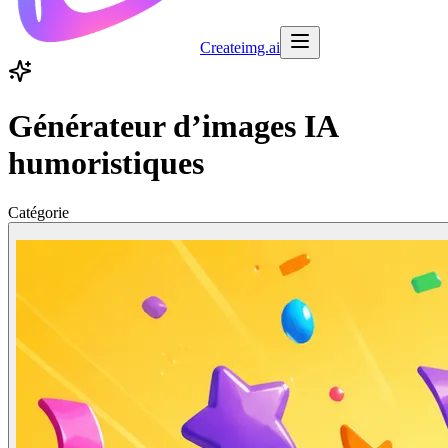
Createimg.ai
Générateur d’images IA
humoristiques
Catégorie