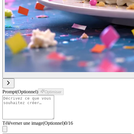
Prompt
(
Optionnel
)
Optimiser
Téléverser une image
(
Optionnel
)
0
/
16