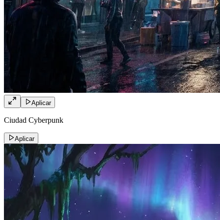
Aplicar
Ciudad Cyberpunk
Aplicar