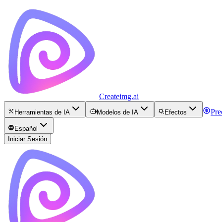
Createimg.ai
Pre
Herramientas de IA
Modelos de IA
Efectos
Español
Iniciar Sesión