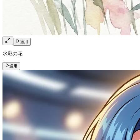
適用
水彩の花
適用