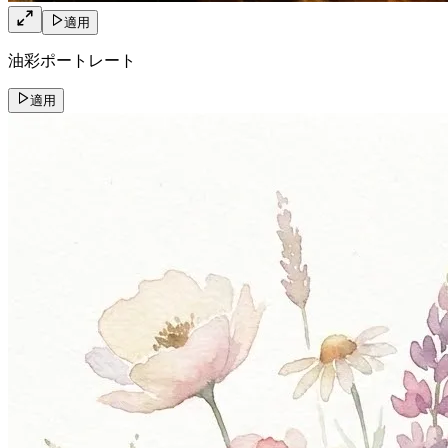
適用
油彩ポートレート
適用