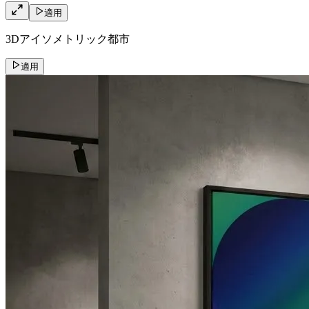
適用
3Dアイソメトリック都市
適用