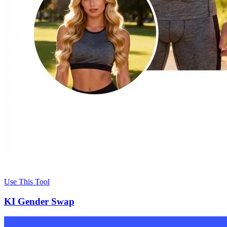
Use This Tool
KI Gender Swap