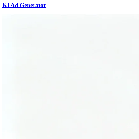
KI Ad Generator