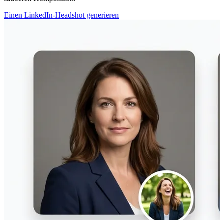
Einen LinkedIn-Headshot generieren