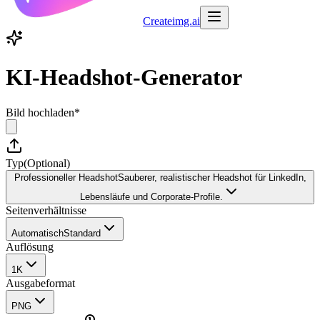
Createimg.ai
KI-Headshot-Generator
Bild hochladen
*
Typ
(
Optional
)
Professioneller Headshot
Sauberer, realistischer Headshot für LinkedIn,
Lebensläufe und Corporate-Profile.
Seitenverhältnisse
Automatisch
Standard
Auflösung
1K
Ausgabeformat
PNG