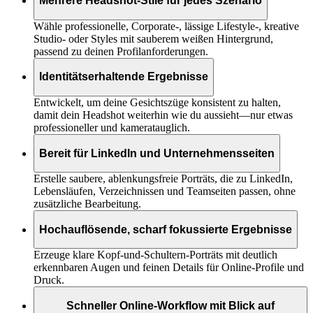
Mehrere Headshot-Stile für jedes Szenario
Wähle professionelle, Corporate-, lässige Lifestyle-, kreative
Studio- oder Styles mit sauberem weißen Hintergrund,
passend zu deinen Profilanforderungen.
Identitätserhaltende Ergebnisse
Entwickelt, um deine Gesichtszüge konsistent zu halten,
damit dein Headshot weiterhin wie du aussieht—nur etwas
professioneller und kameratauglich.
Bereit für LinkedIn und Unternehmensseiten
Erstelle saubere, ablenkungsfreie Porträts, die zu LinkedIn,
Lebensläufen, Verzeichnissen und Teamseiten passen, ohne
zusätzliche Bearbeitung.
Hochauflösende, scharf fokussierte Ergebnisse
Erzeuge klare Kopf-und-Schultern-Porträts mit deutlich
erkennbaren Augen und feinen Details für Online-Profile und
Druck.
Schneller Online-Workflow mit Blick auf