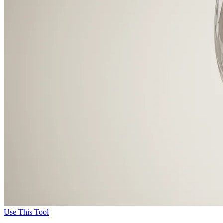
Use This Tool